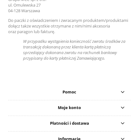
ul. Omulewska 27
04-128 Warszawa
Do paczki z oświadczeniem i zwracanym produktem/produktami
dołącz także
wszystkie otrzymane z nim/nimi akcesoria
oraz
paragon lub fakturę.
W przypadku wystąpienia konieczność zwrotu środków za
transakcję dokonaną przez klienta kartą płatniczą
sprzedający dokonana zwrotu na rachunek bankowy
przypisany do karty płatniczej Zamawiającego.
Pomoc
Moje konto
Płatności i dostawa
Informacje