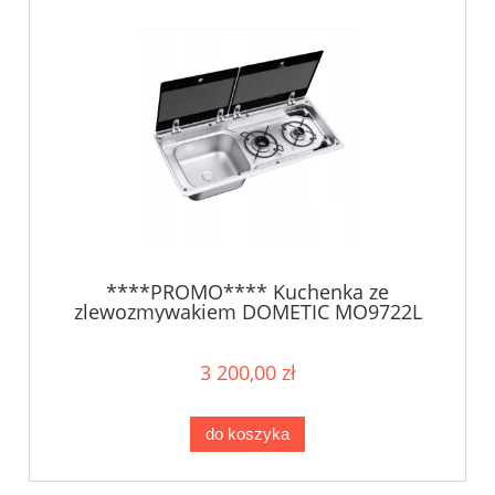
****PROMO**** Kuchenka ze
zlewozmywakiem DOMETIC MO9722L
3 200,00 zł
do koszyka