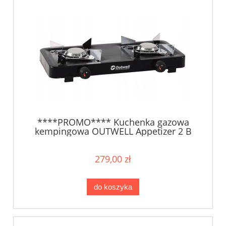
****PROMO**** Kuchenka gazowa
kempingowa OUTWELL Appetizer 2 B
279,00 zł
do koszyka