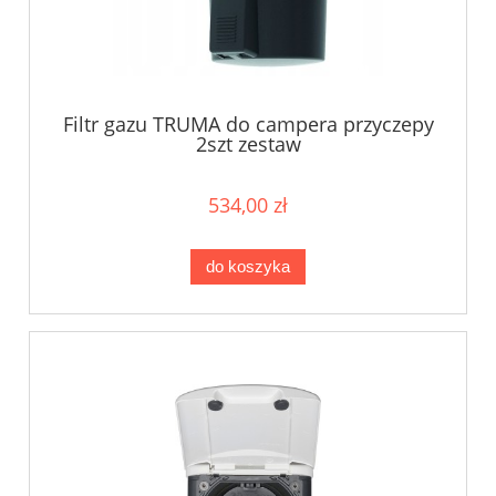
Filtr gazu TRUMA do campera przyczepy
2szt zestaw
534,00 zł
do koszyka