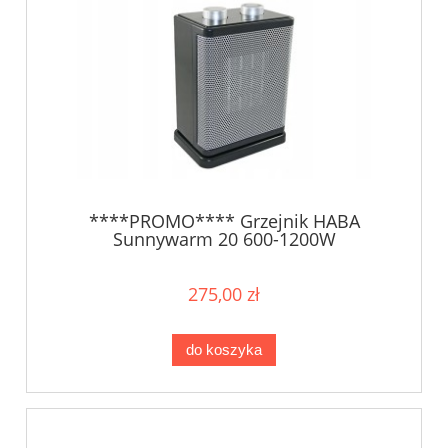
****PROMO**** Grzejnik HABA
Sunnywarm 20 600-1200W
275,00 zł
do koszyka