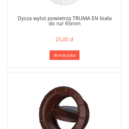
Dysza wylot powietrza TRUMA EN biała
do rur 65mm
25,00 zł
do koszyka