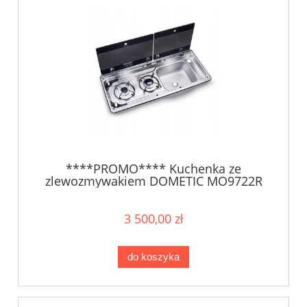
****PROMO**** Kuchenka ze
zlewozmywakiem DOMETIC MO9722R
3 500,00 zł
do koszyka