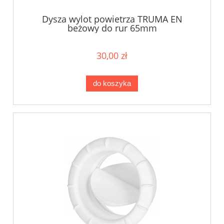
Dysza wylot powietrza TRUMA EN
beżowy do rur 65mm
30,00 zł
do koszyka