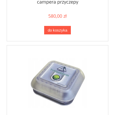
campera przyczepy
580,00 zł
do koszyka