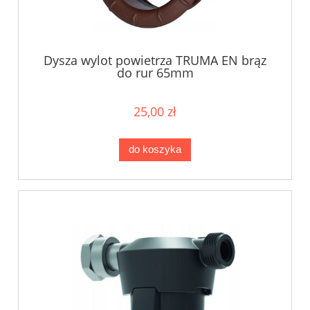
Dysza wylot powietrza TRUMA EN brąz
do rur 65mm
25,00 zł
do koszyka