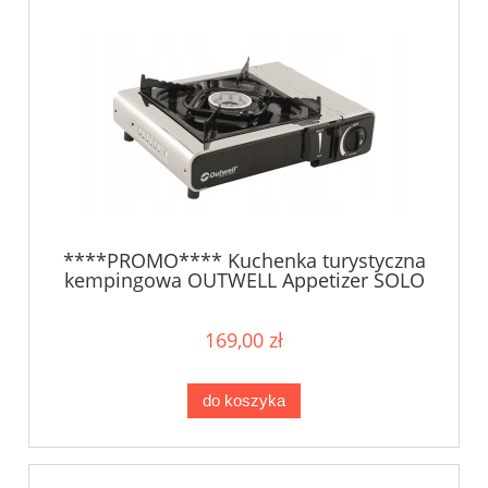
****PROMO**** Kuchenka turystyczna
kempingowa OUTWELL Appetizer SOLO
169,00 zł
do koszyka