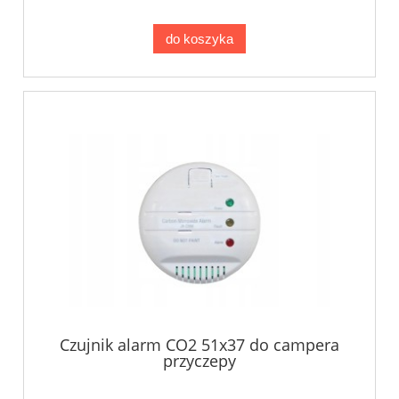
do koszyka
Czujnik alarm CO2 51x37 do campera
przyczepy