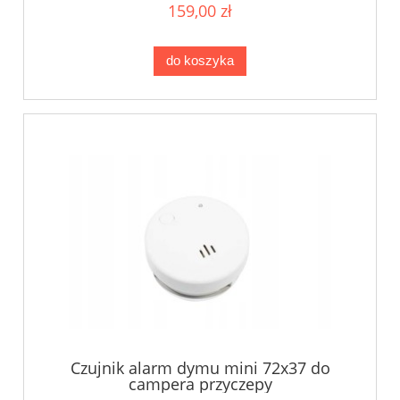
159,00 zł
do koszyka
Czujnik alarm dymu mini 72x37 do
campera przyczepy