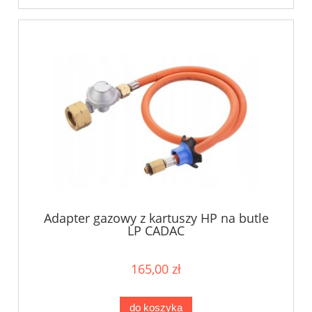
Adapter gazowy z kartuszy HP na butle
LP CADAC
165,00 zł
do koszyka