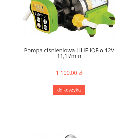
Pompa ciśnieniowa LILIE IQFlo 12V
11,1l/min
1 100,00 zł
do koszyka