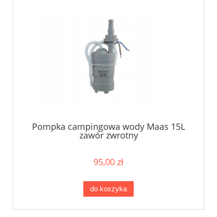
Pompka campingowa wody Maas 15L
zawór zwrotny
95,00 zł
do koszyka