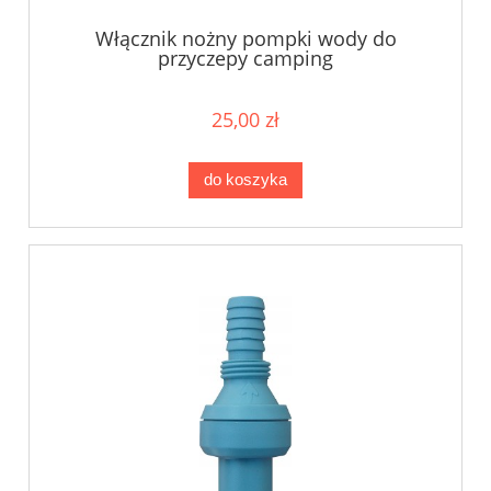
Włącznik nożny pompki wody do
przyczepy camping
25,00 zł
do koszyka