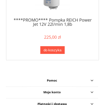
****PROMO**** Pompka REICH Power
Jet 12V 22l/min 1,8b
225,00 zł
do koszyka
Pomoc
Moje konto
Płatności i dostawa