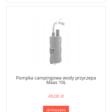
Pompka campingowa wody przyczepa
Maas 10L
49,00 zł
do koszyka