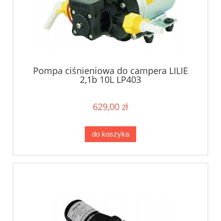
Pompa ciśnieniowa do campera LILIE
2,1b 10L LP403
629,00 zł
do koszyka