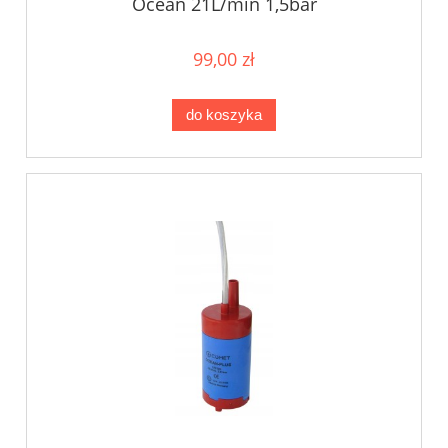
Ocean 21L/min 1,5bar
99,00 zł
do koszyka