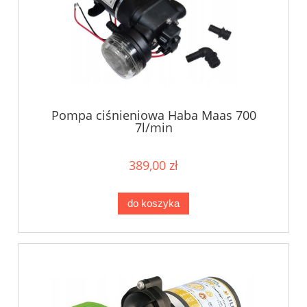
Pompa ciśnieniowa Haba Maas 700
7l/min
389,00 zł
do koszyka