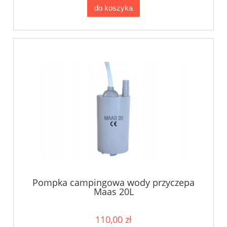
do koszyka
Pompka campingowa wody przyczepa
Maas 20L
110,00 zł