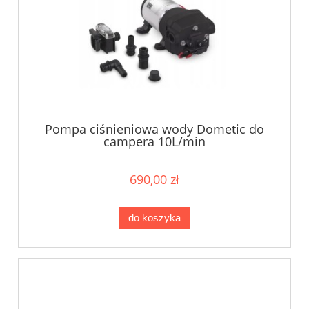
Pompa ciśnieniowa wody Dometic do
campera 10L/min
690,00 zł
do koszyka