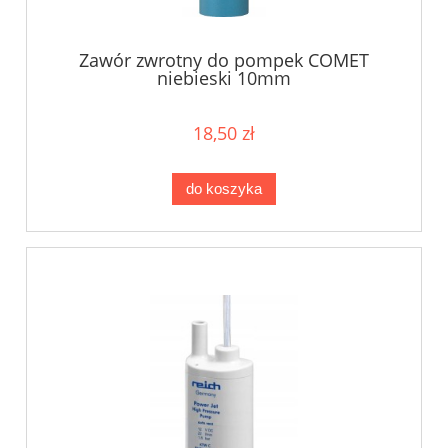
Zawór zwrotny do pompek COMET
niebieski 10mm
18,50 zł
do koszyka