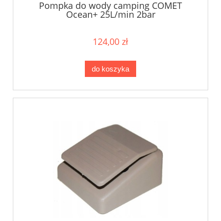
Pompka do wody camping COMET
Ocean+ 25L/min 2bar
124,00 zł
do koszyka