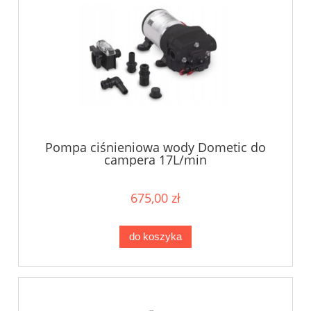
Pompa ciśnieniowa wody Dometic do
campera 17L/min
675,00 zł
do koszyka