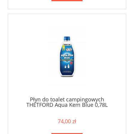
Płyn do toalet campingowych
THETFORD Aqua Kem Blue 0,78L
74,00 zł