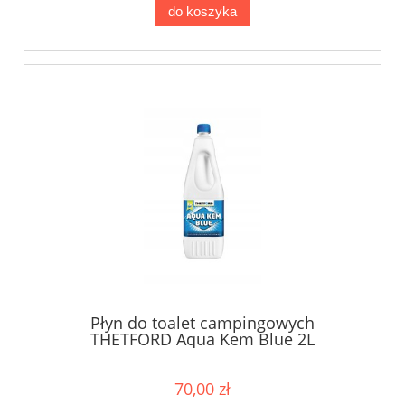
do koszyka
Płyn do toalet campingowych
THETFORD Aqua Kem Blue 2L
70,00 zł