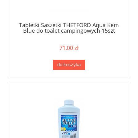
Tabletki Saszetki THETFORD Aqua Kem
Blue do toalet campingowych 15szt
71,00 zł
do koszyka