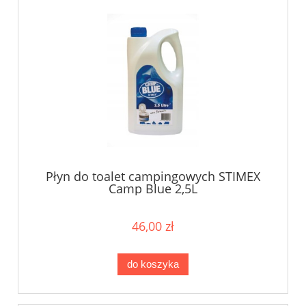
Płyn do toalet campingowych STIMEX
Camp Blue 2,5L
46,00 zł
do koszyka