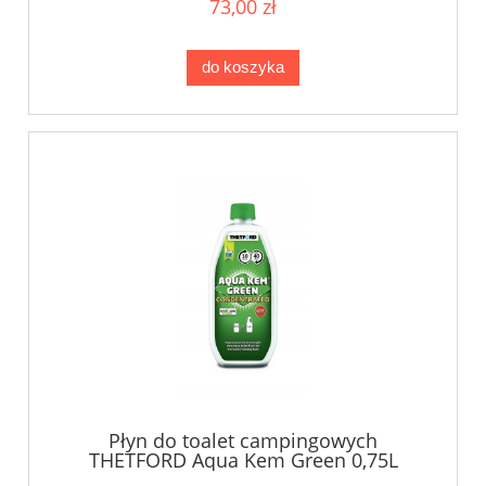
73,00 zł
do koszyka
Płyn do toalet campingowych
THETFORD Aqua Kem Green 0,75L