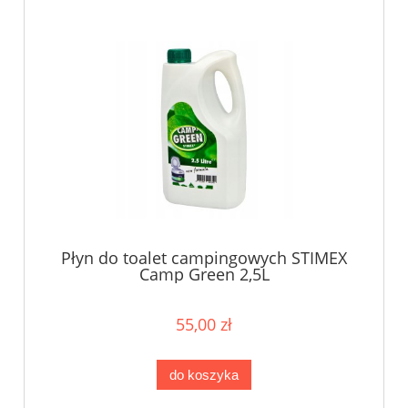
Płyn do toalet campingowych STIMEX
Camp Green 2,5L
55,00 zł
do koszyka