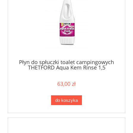
Płyn do spłuczki toalet campingowych
THETFORD Aqua Kem Rinse 1,5
63,00 zł
do koszyka