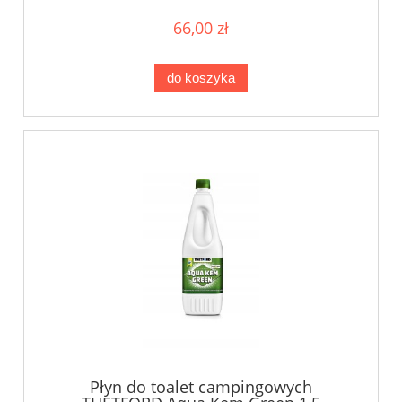
66,00 zł
do koszyka
Płyn do toalet campingowych