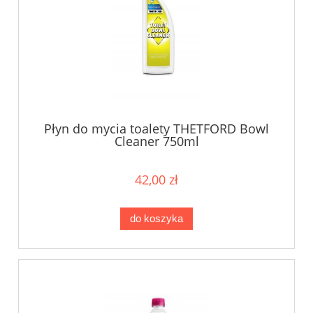
Płyn do mycia toalety THETFORD Bowl
Cleaner 750ml
42,00 zł
do koszyka