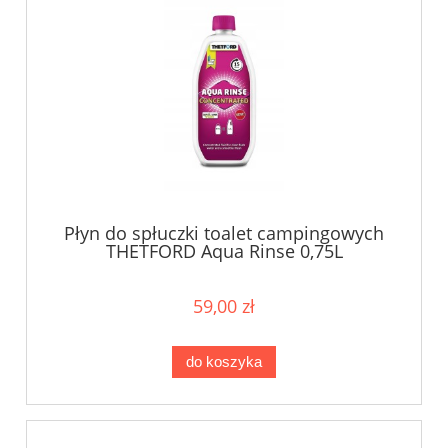
Płyn do spłuczki toalet campingowych
THETFORD Aqua Rinse 0,75L
59,00 zł
do koszyka