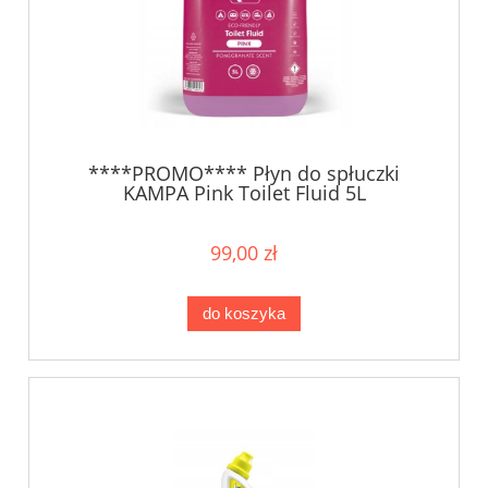
****PROMO**** Płyn do spłuczki
KAMPA Pink Toilet Fluid 5L
99,00 zł
do koszyka