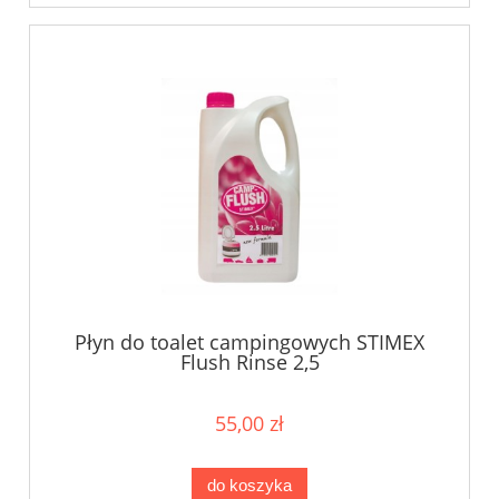
Płyn do toalet campingowych STIMEX
Flush Rinse 2,5
55,00 zł
do koszyka