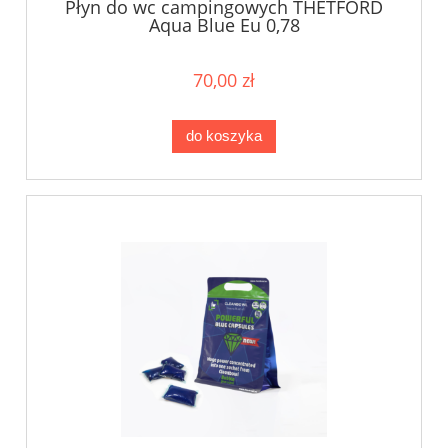
Płyn do wc campingowych THETFORD
Aqua Blue Eu 0,78
70,00 zł
do koszyka