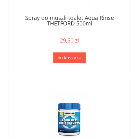
Spray do muszli toalet Aqua Rinse
THETFORD 500ml
29,50 zł
do koszyka