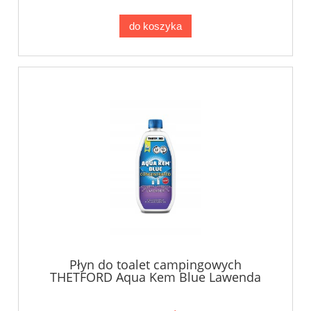
do koszyka
Płyn do toalet campingowych
THETFORD Aqua Kem Blue Lawenda
0,78