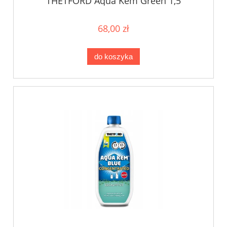
THETFORD Aqua Kem Green 1,5
68,00 zł
do koszyka