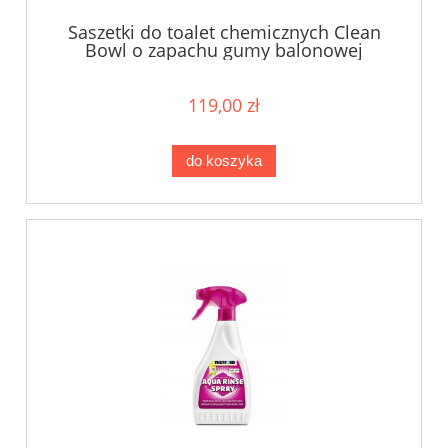
Saszetki do toalet chemicznych Clean
Bowl o zapachu gumy balonowej
119,00 zł
do koszyka