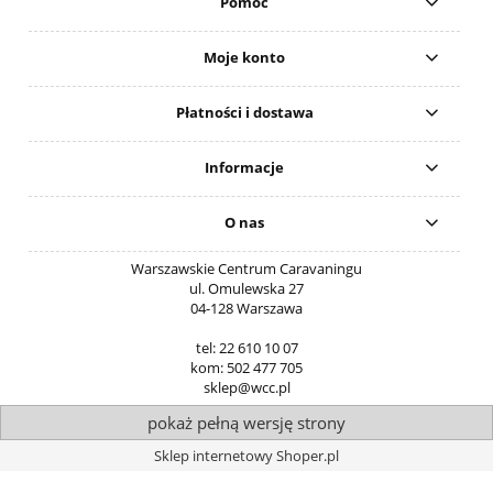
Pomoc
Moje konto
Płatności i dostawa
Informacje
O nas
Warszawskie Centrum Caravaningu
ul. Omulewska 27
04-128 Warszawa
tel: 22 610 10 07
kom: 502 477 705
sklep@wcc.pl
pokaż pełną wersję strony
Sklep internetowy Shoper.pl