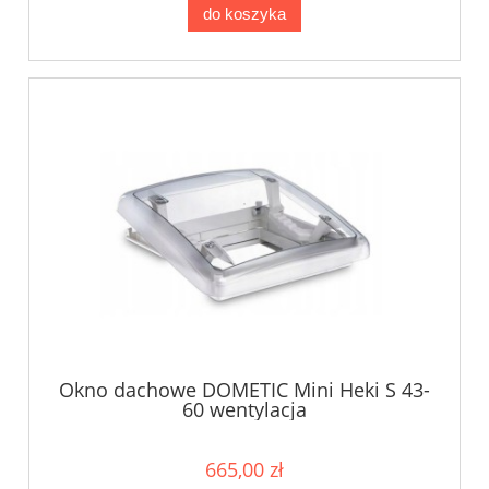
do koszyka
Okno dachowe DOMETIC Mini Heki S 43-
60 wentylacja
665,00 zł