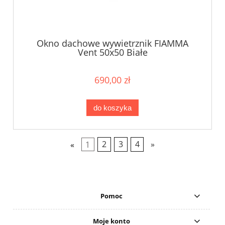
Okno dachowe wywietrznik FIAMMA
Vent 50x50 Białe
690,00 zł
do koszyka
«
1
2
3
4
»
Pomoc
Moje konto