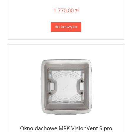
1 770,00 zł
do koszyka
Okno dachowe MPK VisionVent S pro