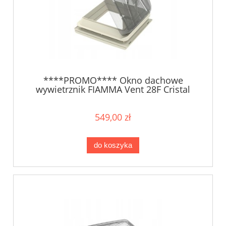
****PROMO**** Okno dachowe
wywietrznik FIAMMA Vent 28F Cristal
549,00 zł
do koszyka