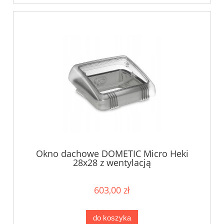
Okno dachowe DOMETIC Micro Heki
28x28 z wentylacją
603,00 zł
do koszyka