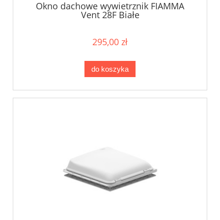
Okno dachowe wywietrznik FIAMMA
Vent 28F Białe
295,00 zł
do koszyka