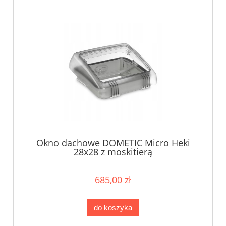
Okno dachowe DOMETIC Micro Heki
28x28 z moskitierą
685,00 zł
do koszyka