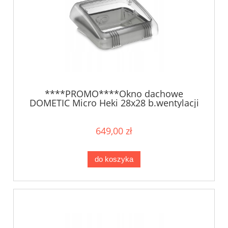
****PROMO****Okno dachowe
DOMETIC Micro Heki 28x28 b.wentylacji
649,00 zł
do koszyka