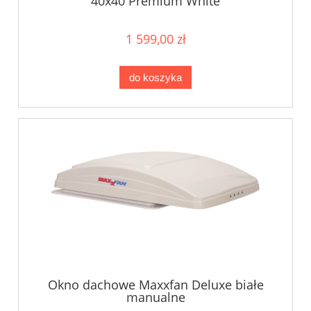
40x40 Premium White
1 599,00 zł
do koszyka
Okno dachowe Maxxfan Deluxe białe
manualne