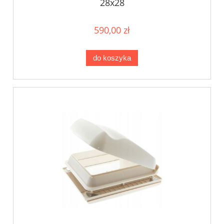
28x28
590,00 zł
do koszyka