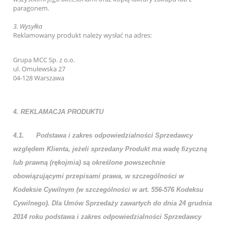
paragonem.
3.
Wysyłka
Reklamowany produkt należy wysłać na adres:
Grupa MCC Sp. z o.o.
ul. Omulewska 27
04-128 Warszawa
4. REKLAMACJA PRODUKTU
4.1.
Podstawa i zakres odpowiedzialności Sprzedawcy
względem Klienta, jeżeli sprzedany Produkt ma wadę fizyczną
lub prawną (rękojmia) są określone powszechnie
obowiązującymi przepisami prawa, w szczególności w
Kodeksie Cywilnym (w szczególności w art. 556-576 Kodeksu
Cywilnego). Dla Umów Sprzedaży zawartych do dnia 24 grudnia
2014 roku podstawa i zakres odpowiedzialności Sprzedawcy