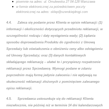
pisemnie na adres: ul. Omulewska 27 04-128 Warszawa
w formie elektronicznej za pośrednictwem poczty
elektronicznej na adres: sklep@szerokiejdrogi.com
4.4.
Zaleca się podanie przez Klienta w opisie reklamacji: (1)
informacji i okoliczności dotyczących przedmiotu reklamacji, w
szczególności rodzaju i daty wystąpienia wady; (2) żądania
sposobu doprowadzenia Produktu do zgodności z Umową
Sprzedaży lub oświadczenia o obniżeniu ceny albo odstąpieniu
od Umowy Sprzedaży; oraz (3) danych kontaktowych
składającego reklamację – ułatwi to i przyspieszy rozpatrzenie
reklamacji przez Sprzedawcę. Wymogi podane w zdaniu
poprzednim mają formę jedynie zalecenia i nie wpływają na
skuteczność reklamacji złożonych z pominięciem zalecanego
opisu reklamacji.
4.5.
Sprzedawca ustosunkuje się do reklamacji Klienta
niezwłocznie, nie później niż w terminie 14 dni kalendarzowych