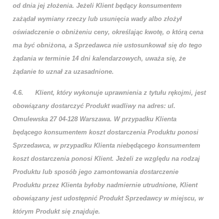
od dnia jej złożenia. Jeżeli Klient będący konsumentem
zażądał wymiany rzeczy lub usunięcia wady albo złożył
oświadczenie o obniżeniu ceny, określając kwotę, o którą cena
ma być obniżona, a Sprzedawca nie ustosunkował się do tego
żądania w terminie 14 dni kalendarzowych, uważa się, że
żądanie to uznał za uzasadnione.
4.6.
Klient, który wykonuje uprawnienia z tytułu rękojmi, jest
obowiązany dostarczyć Produkt wadliwy na adres: ul.
Omulewska 27 04-128 Warszawa. W przypadku Klienta
będącego konsumentem koszt dostarczenia Produktu ponosi
Sprzedawca, w przypadku Klienta niebędącego konsumentem
koszt dostarczenia ponosi Klient. Jeżeli ze względu na rodzaj
Produktu lub sposób jego zamontowania dostarczenie
Produktu przez Klienta byłoby nadmiernie utrudnione, Klient
obowiązany jest udostępnić Produkt Sprzedawcy w miejscu, w
którym Produkt się znajduje.