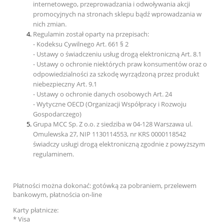
internetowego, przeprowadzania i odwoływania akcji
promocyjnych na stronach sklepu bądź wprowadzania w
nich zmian.
Regulamin został oparty na przepisach:
- Kodeksu Cywilnego Art. 661 § 2
- Ustawy o świadczeniu usług drogą elektroniczną Art. 8.1
- Ustawy o ochronie niektórych praw konsumentów oraz o
odpowiedzialności za szkodę wyrządzoną przez produkt
niebezpieczny Art. 9.1
- Ustawy o ochronie danych osobowych Art. 24
- Wytyczne OECD (Organizacji Współpracy i Rozwoju
Gospodarczego)
Grupa MCC Sp. Z o.o. z siedziba w 04-128 Warszawa ul.
Omulewska 27, NIP 1130114553, nr KRS 0000118542
świadczy usługi drogą elektroniczną zgodnie z powyższym
regulaminem.
Płatności można dokonać: gotówką za pobraniem, przelewem
bankowym, płatnościa on-line
Karty płatnicze:
* Visa