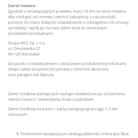
Zwrot towaru
Zgodnie z obowiązującym prawem, masz 14 dni na zwrot towaru.
Aby odstąpić od umowy i zwrócić zakupiony u nas produkt,
prosimy do toaru dołączyć oświadczenie o odstąpieniu od umowy
sprzedaży i wyślij go na nasz adres wraz ze zwracanym
produktem/produktami:
Grupa MCC Sp. z o.o.
ul. Omulewska 27
04-128 Warszawa
Do paczki z oświadczeniem i zwracanym produktem/produktami
dołącz także
wszystkie otrzymane z nim/nimi akcesoria
oraz paragon lub fakturę.
Zwrot środków pieniężnych nastąpi niezwłocznie po otrzymaniu
zwrotu towaru i stwierdzeniu braku uszkodzeń.
Zwrot środków na konto / kartę nastąpępuje w ciągu 1-3 dni
roboczych
Podmiotem świadczącym obsługę płatności online jest Blue