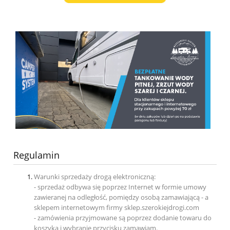
Regulamin
Warunki sprzedaży drogą elektroniczną:
- sprzedaż odbywa się poprzez Internet w formie umowy
zawieranej na odległość, pomiędzy osobą zamawiającą - a
sklepem internetowym firmy sklep.szerokiejdrogi.com
- zamówienia przyjmowane są poprzez dodanie towaru do
koszyka i wybranie przycisku zamawiam.