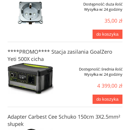
Dostępność:
duża ilość
Wysyłka w:
24 godziny
35,00 zł
do koszyka
****PROMO**** Stacja zasilania GoalZero
Yeti 500X cicha
Dostępność:
średnia ilość
Wysyłka w:
24 godziny
4 399,00 zł
do koszyka
Adapter Carbest Cee Schuko 150cm 3X2.5mm²
słupek