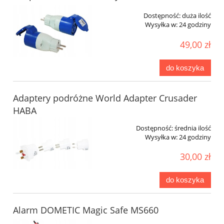
Dostępność:
duża ilość
Wysyłka w:
24 godziny
49,00 zł
do koszyka
Adaptery podróżne World Adapter Crusader
HABA
Dostępność:
średnia ilość
Wysyłka w:
24 godziny
30,00 zł
do koszyka
Alarm DOMETIC Magic Safe MS660