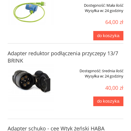
Dostępność:
Mała ilość
Wysyłka w:
24 godziny
64,00 zł
do koszyka
Adapter reduktor podłączenia przyczepy 13/7
BRINK
Dostępność:
średnia ilość
Wysyłka w:
24 godziny
40,00 zł
do koszyka
Adapter schuko - cee Wtyk żeński HABA