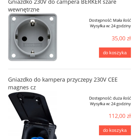
Gniazdko 230V do campera BERKER szare
wewnętrzne
Dostępność:
Mała ilość
Wysyłka w:
24 godziny
35,00 zł
do koszyka
Gniazdko do kampera przyczepy 230V CEE
magnes cz
Dostępność:
duża ilość
Wysyłka w:
24 godziny
112,00 zł
do koszyka