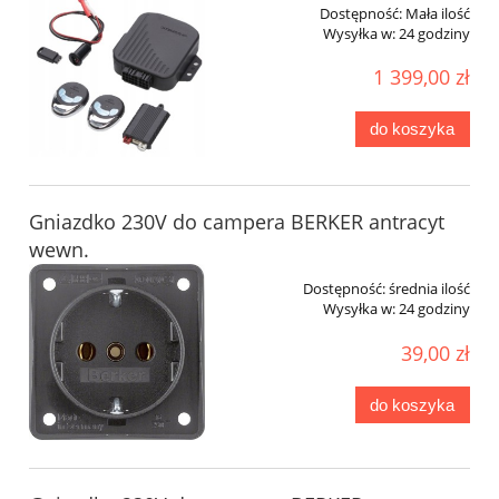
Dostępność:
Mała ilość
Wysyłka w:
24 godziny
1 399,00 zł
do koszyka
Gniazdko 230V do campera BERKER antracyt
wewn.
Dostępność:
średnia ilość
Wysyłka w:
24 godziny
39,00 zł
do koszyka