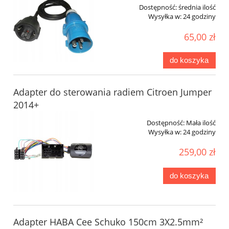
Dostępność:
średnia ilość
Wysyłka w:
24 godziny
65,00 zł
do koszyka
Adapter do sterowania radiem Citroen Jumper
2014+
Dostępność:
Mała ilość
Wysyłka w:
24 godziny
259,00 zł
do koszyka
Adapter HABA Cee Schuko 150cm 3X2.5mm²