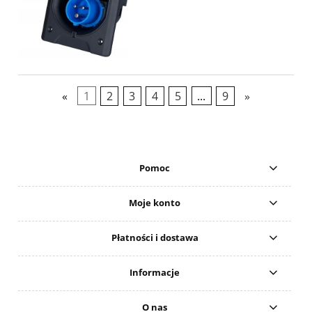
«
1
2
3
4
5
...
9
»
Pomoc
Moje konto
Płatności i dostawa
Informacje
O nas