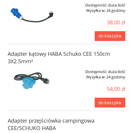
Dostępność:
duża ilość
Wysyłka w:
24 godziny
38,00 zł
do koszyka
Adapter kątowy HABA Schuko CEE 150cm
3X2.5mm²
Dostępność:
duża ilość
Wysyłka w:
24 godziny
54,00 zł
do koszyka
Adapter przejściówka campingowa
CEE/SCHUKO HABA